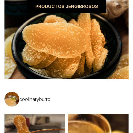
PRODUCTOS JENGIBROSOS
coolinaryburro