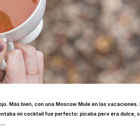
jo. Más bien, con una Moscow Mule en las vacaciones. 
taba mi cocktail fue perfecto: picaba pero era dulce, s
e…