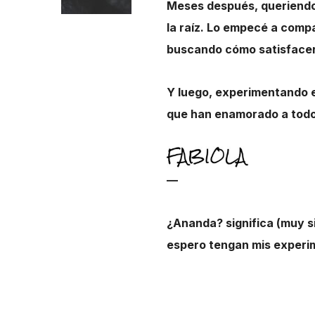
Meses después, queriendo 
la raíz. Lo empecé a com
buscando cómo satisfacer 
Y luego, experimentando e
que han enamorado a todos
—
¿Ananda?
significa (muy 
espero tengan mis experim