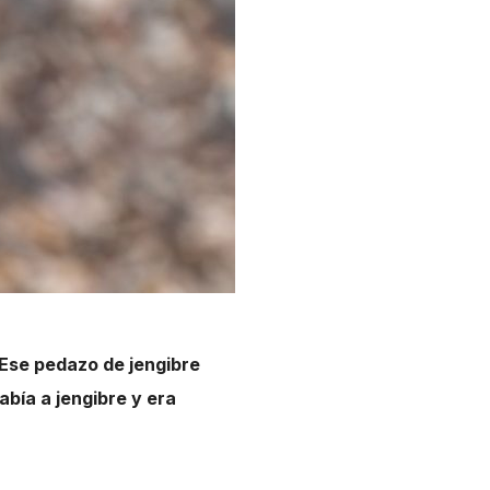
Ese pedazo de jengibre
abía a jengibre y era