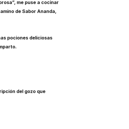
brosa”, me puse a cocinar
 camino de Sabor Ananda,
nas pociones deliciosas
mparto.
ripción del gozo que