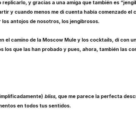
replicarlo, y gracias a una amiga que también es “jengi
partir y cuando menos me di cuenta había comenzado el
los antojos de nosotros, los jengibrosos.
n el camino de la Moscow Mule y los cocktails, dí con u
 los que las han probado y pues, ahora, también las co
simplificadamente)
bliss
,
que me parece la perfecta desc
entos en todos tus sentidos.