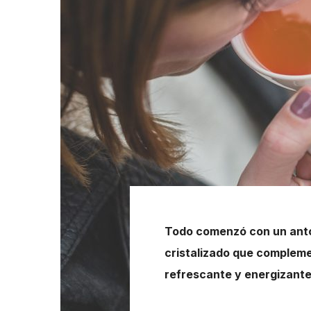
Todo comenzó con un anto
cristalizado que complemen
refrescante y energizant