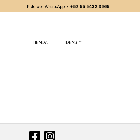
Pide por WhatsApp >
+52 55 5432 3665
TIENDA
IDEAS