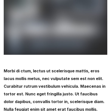
Morbi di ctum, lectus ut scelerisque mattis, eros
lacus mollis metus, nec vulputate sem est non elit.
Curabitur rutrum vestibulum vehicula. Maecenas in
tortor est. Nunc eget fringilla justo. Ut faucibus
dolor dapibus, convallis tortor in, scelerisque diam.
Nulla feugiat enim sit amet erat faucibus mollis.