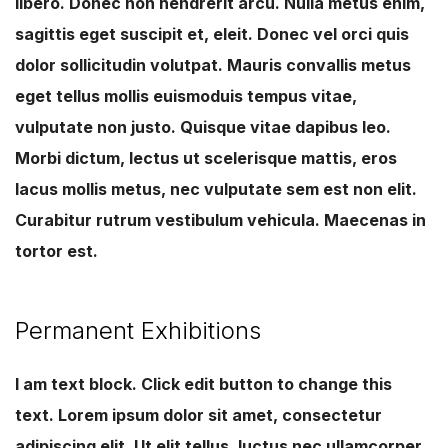
libero. Donec non hendrerit arcu. Nulla metus enim,
sagittis eget suscipit et, eleit. Donec vel orci quis
dolor sollicitudin volutpat. Mauris convallis metus
eget tellus mollis euismoduis tempus vitae,
vulputate non justo. Quisque vitae dapibus leo.
Morbi dictum, lectus ut scelerisque mattis, eros
lacus mollis metus, nec vulputate sem est non elit.
Curabitur rutrum vestibulum vehicula. Maecenas in
tortor est.
Permanent Exhibitions
I am text block. Click edit button to change this
text. Lorem ipsum dolor sit amet, consectetur
adipiscing elit. Ut elit tellus, luctus nec ullamcorper