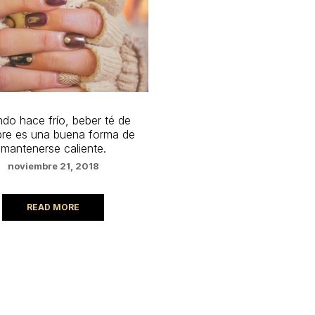
do hace frío, beber té de
bre es una buena forma de
mantenerse caliente.
noviembre 21, 2018
READ MORE