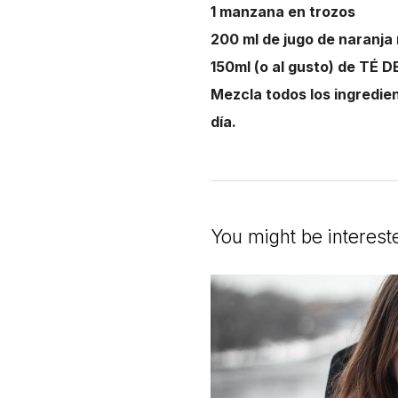
1 manzana en trozos
200 ml de jugo de naranja 
150ml (o al gusto) de T
Mezcla todos los ingredien
día.
You might be interest