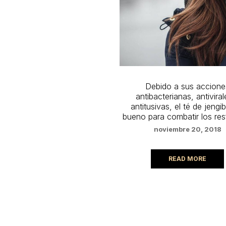
Debido a sus accione
antibacterianas, antiviral
antitusivas, el té de jengi
bueno para combatir los res
noviembre 20, 2018
READ MORE