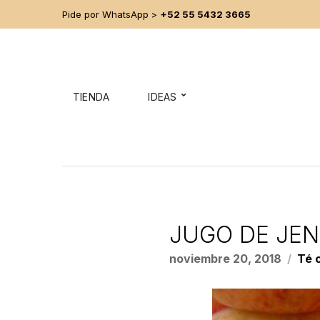
Pide por WhatsApp >
+52 55 5432 3665
TIENDA
IDEAS
JUGO DE JE
noviembre 20, 2018
Té 