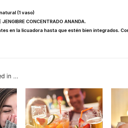
natural (1 vaso)
É DE JENGIBRE CONCENTRADO ANANDA.
tes en la licuadora hasta que estén bien integrados. Co
ed in …