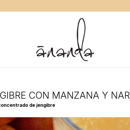
NGIBRE CON MANZANA Y NA
concentrado de jengibre