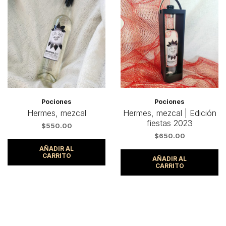
Pociones
Pociones
Hermes, mezcal
Hermes, mezcal | Edición
fiestas 2023
$
550.00
$
650.00
AÑADIR AL
CARRITO
AÑADIR AL
CARRITO