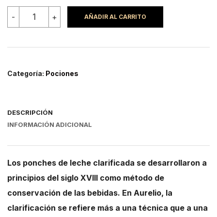
Aurelio,
-
+
AÑADIR AL CARRITO
cocktail
clarificado
cantidad
Categoría:
Pociones
DESCRIPCIÓN
INFORMACIÓN ADICIONAL
Los ponches de leche clarificada se desarrollaron a
principios del siglo XVIII como método de
conservación de las bebidas. En Aurelio, la
clarificación se refiere más a una técnica que a una