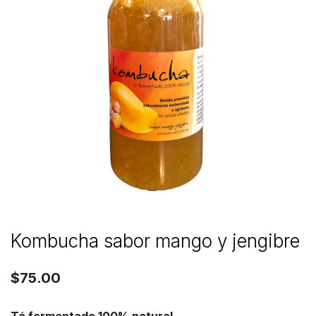
Kombucha sabor mango y jengibre
$
75.00
Té fermentado 100% natural.