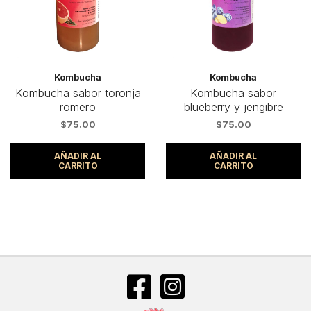
Kombucha
Kombucha
Kombucha sabor toronja
Kombucha sabor
romero
blueberry y jengibre
$
75.00
$
75.00
AÑADIR AL
AÑADIR AL
CARRITO
CARRITO