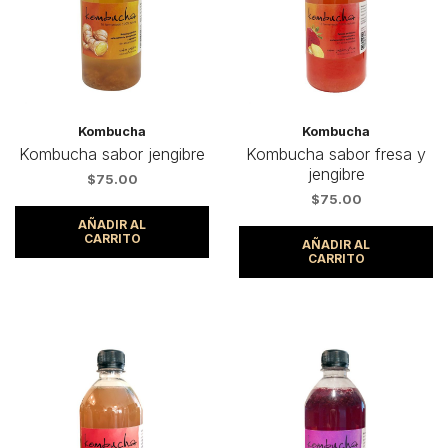
Kombucha
Kombucha
Kombucha sabor jengibre
Kombucha sabor fresa y
jengibre
$
75.00
$
75.00
AÑADIR AL
CARRITO
AÑADIR AL
CARRITO