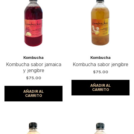
Kombucha
Kombucha
Kombucha sabor jamaica
Kombucha sabor jengibre
y jengibre
$
75.00
$
75.00
AÑADIR AL
CARRITO
AÑADIR AL
CARRITO