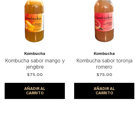
Kombucha
Kombucha
Kombucha sabor mango y
Kombucha sabor toronja
jengibre
romero
$
75.00
$
75.00
AÑADIR AL
AÑADIR AL
CARRITO
CARRITO