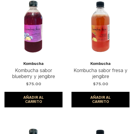
Kombucha
Kombucha
Kombucha sabor
Kombucha sabor fresa y
blueberry y jengibre
jengibre
$
75.00
$
75.00
AÑADIR AL
AÑADIR AL
CARRITO
CARRITO