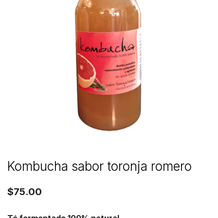
Kombucha sabor toronja romero
$
75.00
Té fermentado 100% natural.