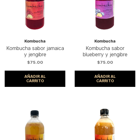
Kombucha
Kombucha
Kombucha sabor jamaica
Kombucha sabor
y jengibre
blueberry y jengibre
$
75.00
$
75.00
AÑADIR AL
AÑADIR AL
CARRITO
CARRITO