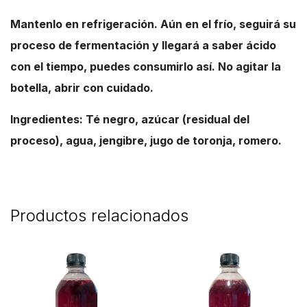
Mantenlo en refrigeración. Aún en el frío, seguirá su
proceso de fermentación y llegará a saber ácido
con el tiempo, puedes consumirlo así. No agitar la
botella, abrir con cuidado.
Ingredientes: Té negro, azúcar (residual del
proceso), agua, jengibre, jugo de toronja, romero.
Productos relacionados